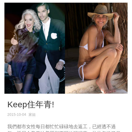
Keep住年青!
2015-10-04
家姐
我們都市女性每日都忙忙碌碌地去返工，已經透不過