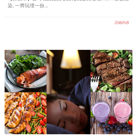
染, 一齊玩埋一份...
詳細內容