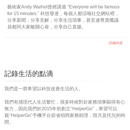
藝術家Andy Warhol曾經講過 "Everyone will be famous
for 15 minutes." 科技發達，每個人都活喺社交網站裡，
分享新聞，分享見解，分享生活瑣事，甚至連尊貴嘅議
員都同大家敞開心扉，分享自己直腸。
詳細內容
記錄生活的點滴
我們是一群希望以科技改善生活的人。
我們有感現代人生活繁忙，很多時候對於家務瑣事顯得有心
無力，因此我們於2015年初創立"HelperGo"，希望可以
藉"HelperGo"手機平台節省招聘家務助理，陪月及托兒的時
間。