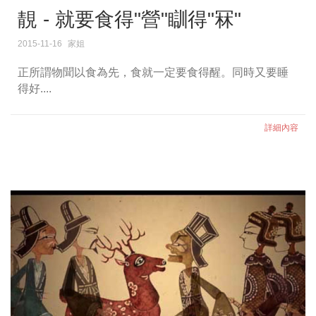
靚 - 就要食得"營"瞓得"冧"
2015-11-16
家姐
正所謂物聞以食為先，食就一定要食得醒。同時又要睡
得好....
詳細內容