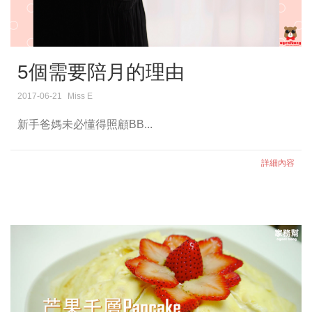
5個需要陪月的理由
2017-06-21
Miss E
新手爸媽未必懂得照顧BB...
詳細內容