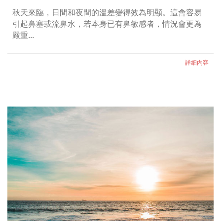
秋天來臨，日間和夜間的溫差變得效為明顯。這會容易
引起鼻塞或流鼻水，若本身已有鼻敏感者，情況會更為
嚴重...
詳細內容