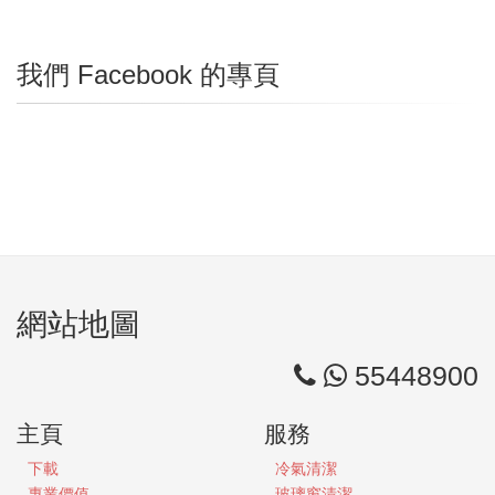
我們 Facebook 的專頁
網站地圖
55448900
主頁
服務
下載
冷氣清潔
專業價值
玻璃窗清潔