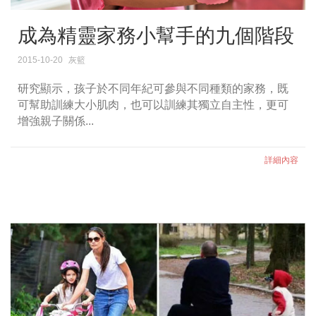
成為精靈家務小幫手的九個階段
2015-10-20
灰籃
研究顯示，孩子於不同年紀可參與不同種類的家務，既
可幫助訓練大小肌肉，也可以訓練其獨立自主性，更可
增強親子關係...
詳細內容