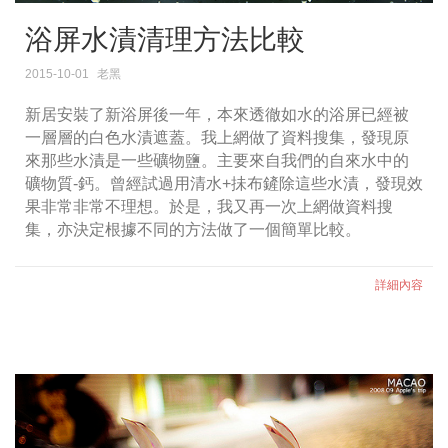
浴屏水漬清理方法比較
2015-10-01
老黑
新居安裝了新浴屏後一年，本來透徹如水的浴屏已經被
一層層的白色水漬遮蓋。我上網做了資料搜集，發現原
來那些水漬是一些礦物鹽。主要來自我們的自來水中的
礦物質-鈣。曾經試過用清水+抺布鏟除這些水漬，發現效
果非常非常不理想。於是，我又再一次上網做資料搜
集，亦決定根據不同的方法做了一個簡單比較。
詳細內容