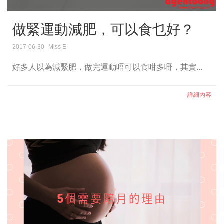
做緊運動減肥，可以食乜好？
2017-06-30
Miss E
好多人以為減緊肥，做完運動唔可以食咁多嘢，其實...
詳細內容