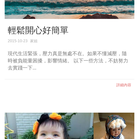
輕鬆開心好簡單
2015-10-23
家姐
現代生活緊張，壓力真是無處不在。如果不懂減壓，隨
時被負能量困擾，影響情緒。 以下一些方法，不妨努力
去實踐一下...
詳細內容