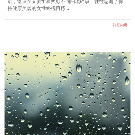
氣，返屋企又要忙着照顧不同的瑣碎事，往往忽略了保
持健康美麗的女性終極目標...
詳細內容