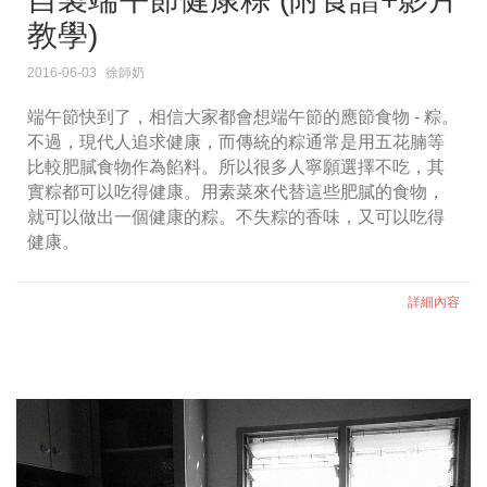
教學)
2016-06-03
徐師奶
端午節快到了，相信大家都會想端午節的應節食物 - 粽。
不過，現代人追求健康，而傳統的粽通常是用五花腩等
比較肥膩食物作為餡料。所以很多人寧願選擇不吃，其
實粽都可以吃得健康。用素菜來代替這些肥膩的食物，
就可以做出一個健康的粽。不失粽的香味，又可以吃得
健康。
詳細內容