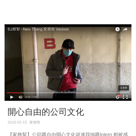
開心自由的公司文化
2016-02-15
家務幫
【家務幫】公司嘅自由開心文化就連我地嘅Intern 都被感